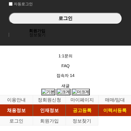
자동로그인
회원가입
정보찾기
1:1문의
FAQ
접속자
14
새글
이용안내
정회원신청
마이페이지
매매/임대
채용정보
인재정보
공고등록
이력서등록
로그인
회원가입
정보찾기