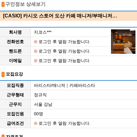
구인정보 상세보기
[CASIO] 카시오 스토어 도산 카페 매니저/부매니저…
회사명
지코스***
전화번호
로그인 후 열람 가능합니다.
핸드폰
로그인 후 열람 가능합니다.
이메일
로그인 후 열람 가능합니다.
모집요강
모집직종
바리스타/매니져｜카페바리스타
근무형태
정규직
근무지
서울 강남
모집인원
00명
급여조건
로그인 후 열람 가능합니다.
자격조건