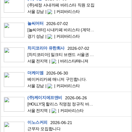
(주)세정 사내까페 바리스타 직원 모집
서울 강남
커피바리스타
놀씨어터
2026-07-02
[놀씨어터] 사내카페 바리스타 (계약직)
경기 성남
커피바리스타
차지코리아 유한회사
2026-07-02
[차지코리아] 밀크티 브랜드 서울권 스토어 신입/경력 오픈멤버 채용
서울 전지역
바리스타/매니져
더케이엠
2026-06-30
베이커리카페 매니저 구인합니다.
서울 강남
커피바리스타
(주)케이지에프앤비
2026-06-26
[HOLLYS] 할리스 직영점 정규직 바리스타 채용 (서울 전역)
서울 전지역
커피바리스타
이노스커피
2026-06-21
근무자 모집합니다