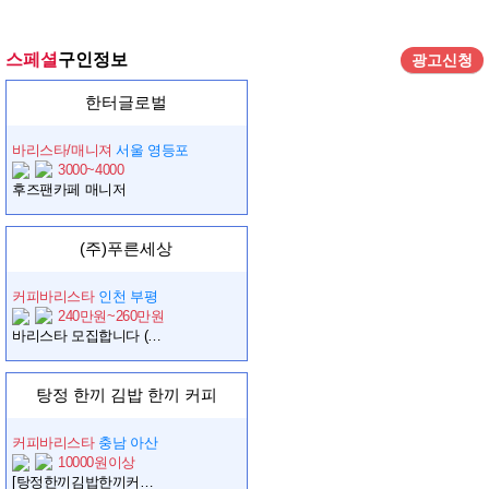
스페셜
구인정보
광고신청
한터글로벌
바리스타/매니져
서울 영등포
3000~4000
후즈팬카페 매니저
(주)푸른세상
커피바리스타
인천 부평
240만원~260만원
바리스타 모집합니다 (삼산동) - 경력 우대
탕정 한끼 김밥 한끼 커피
커피바리스타
충남 아산
10000원이상
[탕정한끼김밥한끼커피]에서 바리스타 알바를 구합니다.