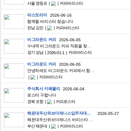
서울 영등포
커피바리스타
라스또리아
2026-06-16
함께할 바리스타 찾습니다.
전남 강진
커피바리스타
비그라운드 커피
2026-06-05
수내역 비그라운드 커피 직원을 찾습니다
경기 성남
커피바리스타
2026-01-1
비그라운드 커피
2026-06-05
안녕하세요 비그라운드 커피에서 함께 지낼 크루원을 모집합니다
커피바리스타
주식회사 카페몰리
2026-06-04
로스터 구합니다
경북 포항
커피로스터
해운대두산위브더제니스입주자대표회의
2026-05-27
해운대두산위브더제니스 바리스타 모집(744-9313 문의)
부산 해운대
커피바리스타