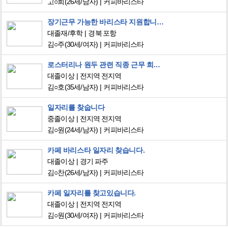
고○희
(26세/남자)
커피바리스타
장기근무 가능한 바리스타 지원합니다.
대졸재/후학
경북 포항
김○주
(30세/여자)
커피바리스타
로스터리나 원두 관련 직종 근무 희망합니다.
대졸이상
전지역 전지역
김○호
(35세/남자)
커피바리스타
일자리를 찾숩니다
중졸이상
전지역 전지역
김○원
(24세/남자)
커피바리스타
카페 바리스타 일자리 찾습니다.
대졸이상
경기 파주
김○찬
(26세/남자)
커피바리스타
카페 일자리를 찾고있습니다.
대졸이상
전지역 전지역
김○원
(30세/여자)
커피바리스타