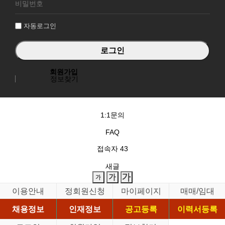
그
인
자동로그인
회원가입
정보찾기
1:1문의
FAQ
접속자
43
새글
이용안내
정회원신청
마이페이지
매매/임대
채용정보
인재정보
공고등록
이력서등록