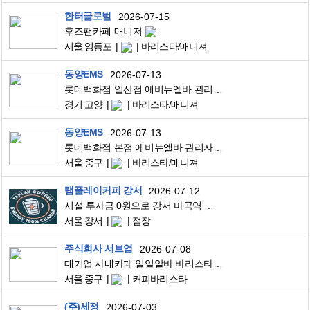
한터글로벌
2026-07-15
후즈팬카페 매니저
서울 영등포
바리스타/매니져
동양EMS
2026-07-13
롯데백화점 일산점 에비뉴엘바 관리자 채용
경기 고양
바리스타/매니져
동양EMS
2026-07-13
롯데백화점 본점 에비뉴엘바 관리자 채용
서울 중구
바리스타/매니져
탭플레이커피 강서
2026-07-12
시설 투자금 0원으로 강서 마곡역 카페 사장님 되기
서울 강서
점장
주식회사 서브업
2026-07-08
대기업 사내카페 일일알바 바리스타 구인합니다
서울 중구
커피바리스타
(주)세정
2026-07-03