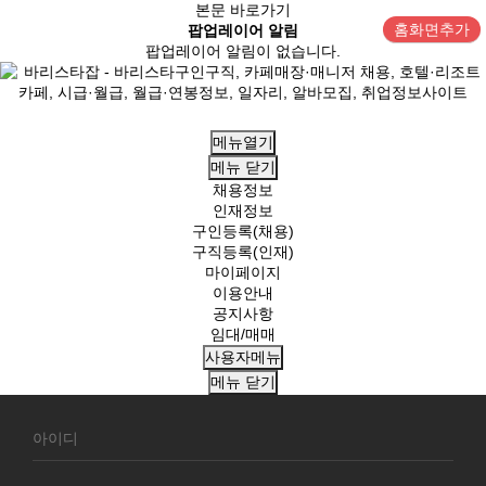
본문 바로가기
홈화면추가
팝업레이어 알림
팝업레이어 알림이 없습니다.
메뉴열기
메뉴
닫기
채용정보
인재정보
구인등록(채용)
구직등록(인재)
마이페이지
이용안내
공지사항
임대/매매
사용자메뉴
메뉴
닫기
회
원
로