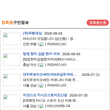
정회원
구인정보
정회원신청
(주)푸른세상
2026-08-04
바리스타 모집합니다 (삼산동) - 경력 우대
인천 부평
커피바리스타
탕정 한끼 김밥 한끼 커피
2026-08-03
[탕정한끼김밥한끼커피]에서 바리스타 알바를 구합니다.
충남 아산
커피바리스타
대치푸르지오써밋아파트입주자대표회의
2026-07-21
대치푸르지오써밋 커뮤니티 카페 주말바리스타 아르바이트 모집
서울 강남
커피바리스타
지코스모 카시오스토어도산점
2026-07-20
[CASIO] 카시오 스토어 도산 카페 매니저/부매니저 구인
서울 강남
바리스타/매니져