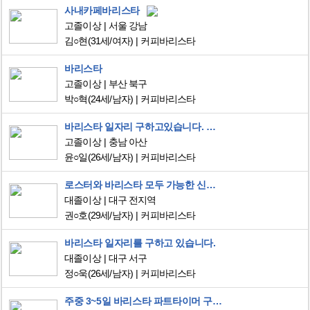
사내카페바리스타
고졸이상
서울 강남
김○현
(31세/여자)
커피바리스타
바리스타
고졸이상
부산 북구
박○혁
(24세/남자)
커피바리스타
바리스타 일자리 구하고있습니다. 서비스업에서 근무 희망합니다.
고졸이상
충남 아산
윤○일
(26세/남자)
커피바리스타
로스터와 바리스타 모두 가능한 신입니다 로스팅 분야로 지원합니다
대졸이상
대구 전지역
권○호
(29세/남자)
커피바리스타
바리스타 일자리를 구하고 있습니다.
대졸이상
대구 서구
정○욱
(26세/남자)
커피바리스타
주중 3~5일 바리스타 파트타이머 구직 (오전 미들)