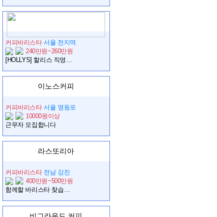
커피바리스타
서울 전지역
240만원~260만원
[HOLLYS] 할리스 직영점 정규직 바리스타 채용 (서울 전역)
이노스커피
커피바리스타
서울 영등포
10000원이상
근무자 모집합니다
라스또리아
커피바리스타
전남 강진
400만원~500만원
함께할 바리스타 찾습니다.
비그라운드 커피