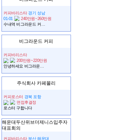
커피바리스타
경기 성남
01-01
240만원~260만원
수내역 비그라운드 커피 직원을 찾습니다
비그라운드 커피
커피바리스타
200만원~220만원
안녕하세요 비그라운드 커피에서 함께 지낼 크루원을 모집합니다
주식회사 카페몰리
커피로스터
경북 포항
면접후결정
로스터 구합니다
해운대두산위브더제니스입주자
대표회의
커피바리스타
부산 해운대