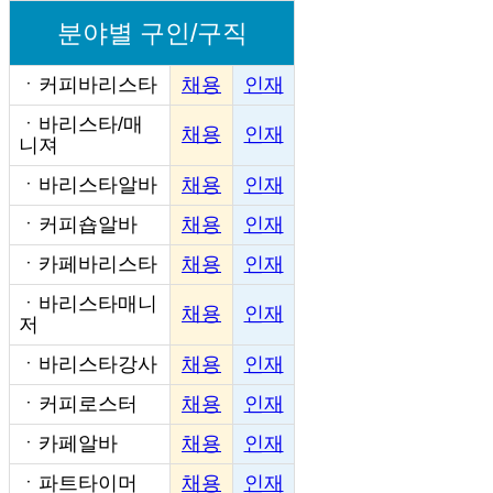
분야별 구인/구직
ㆍ
커피바리스타
채용
인재
ㆍ
바리스타/매
채용
인재
니져
ㆍ
바리스타알바
채용
인재
ㆍ
커피숍알바
채용
인재
ㆍ
카페바리스타
채용
인재
ㆍ
바리스타매니
채용
인재
저
ㆍ
바리스타강사
채용
인재
ㆍ
커피로스터
채용
인재
ㆍ
카페알바
채용
인재
ㆍ
파트타이머
채용
인재