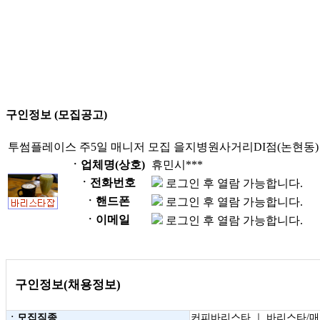
구인정보 (모집공고)
투썸플레이스 주5일 매니저 모집 을지병원사거리DI점(논현동)
ㆍ업체명(상호)
휴민시***
ㆍ전화번호
로그인 후 열람 가능합니다.
ㆍ핸드폰
로그인 후 열람 가능합니다.
ㆍ이메일
로그인 후 열람 가능합니다.
구인정보(채용정보)
ㆍ모집직종
커피바리스타 ｜ 바리스타/매