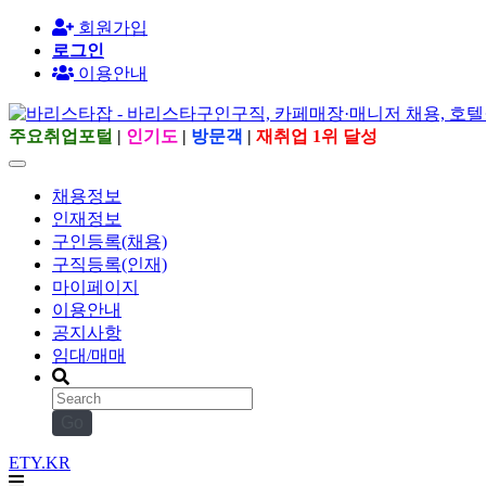
회원가입
로그인
이용안내
주요취업포털
|
인기도
|
방문객
|
재취업 1위 달성
채용정보
인재정보
구인등록(채용)
구직등록(인재)
마이페이지
이용안내
공지사항
임대/매매
Go
ETY.KR