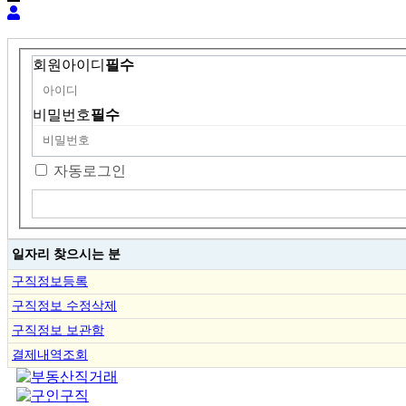
회원아이디
필수
비밀번호
필수
자동로그인
일자리 찾으시는 분
구직정보등록
구직정보 수정삭제
구직정보 보관함
결제내역조회