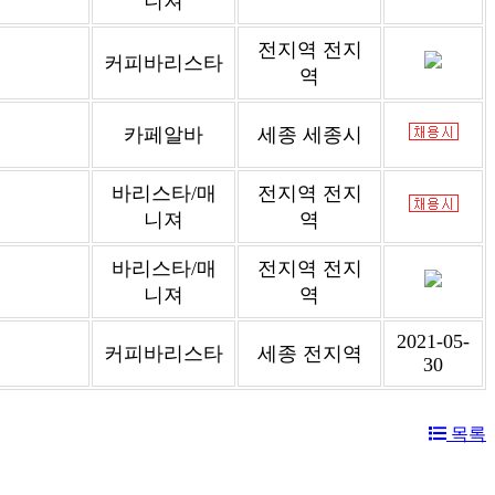
니져
전지역 전지
커피바리스타
역
카페알바
세종 세종시
바리스타/매
전지역 전지
니져
역
바리스타/매
전지역 전지
니져
역
2021-05-
커피바리스타
세종 전지역
30
목록