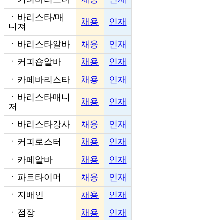
ㆍ
바리스타/매
채용
인재
니져
ㆍ
바리스타알바
채용
인재
ㆍ
커피숍알바
채용
인재
ㆍ
카페바리스타
채용
인재
ㆍ
바리스타매니
채용
인재
저
ㆍ
바리스타강사
채용
인재
ㆍ
커피로스터
채용
인재
ㆍ
카페알바
채용
인재
ㆍ
파트타이머
채용
인재
ㆍ
지배인
채용
인재
ㆍ
점장
채용
인재