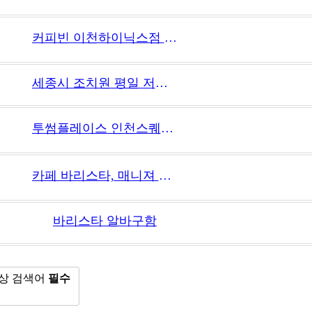
커피빈 이천하이닉스점 슈퍼바이저 채용(자사 홈페이지 지원)
세종시 조치원 평일 저녁/주말 및 공휴일 알바모집합니다.
투썸플레이스 인천스퀘어원 매니저 모집합니다.
카페 바리스타, 매니져 찾습니다
바리스타 알바구함
상
검색어
필수