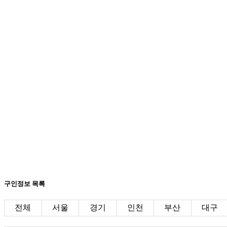
구인정보 목록
전체
서울
경기
인천
부산
대구