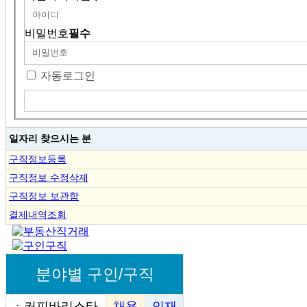
비밀번호
필수
자동로그인
일자리 찾으시는 분
구직정보등록
구직정보 수정삭제
구직정보 보관함
결제내역조회
분야별 구인/구직
ㆍ
커피바리스타
채용
인재