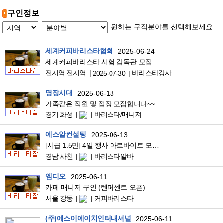
구인정보
원하는 구직분야를 선택해보세요.
세계커피바리스타협회
2025-06-24
세계커피바리스타 시험 감독관 모집(응시생 1인 3만원~5만원)
전지역 전지역
바리스타강사
2025-07-30
명장시대
2025-06-18
가족같은 직원 및 점장 모집합니다~~
경기 화성
바리스타/매니져
에스알컨설팅
2025-06-13
[시급 1.5만] 4일 행사 아르바이트 모집합니다
경남 사천
바리스타알바
엠디오
2025-06-11
카페 매니저 구인 (텐퍼센트 오픈)
서울 강동
커피바리스타
(주)에스이에이치인터내셔널
2025-06-11