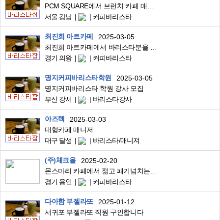
PCM SQUARE에서 브런치 카페 매장을 관리하실 매니저를 모집합니다
서울 강남
커피바리스타
최진희 아트카페
2025-03-05
최진희 아트카페에서 바리스타분을 모집합니다(정직원)
경기 의왕
커피바리스타
명지커피바리스타학원
2025-03-05
명지커피바리스타 학원 강사 모집
부산 강서
바리스타강사
아즈텍
2025-03-03
대형카페 매니저
대구 달성
바리스타/매니져
(주)체크올
2025-02-20
몬스마리 카페에서 젊고 패기넘치는 바리스타분을 모십니다.
경기 용인
커피바리스타
다아함 부젤라또
2025-01-12
서귀포 부젤라또 직원 구인합니다