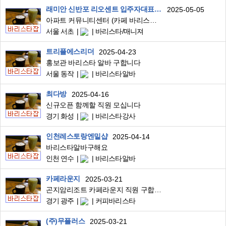
래미안 신반포 리오센트 입주자대표회의
2025-05-05
아파트 커뮤니티센터 (카페 바리스타) 정직원 모집
서울 서초
바리스타/매니져
트리플에스리더
2025-04-23
홍보관 바리스타 알바 구합니다
서울 동작
바리스타알바
최다방
2025-04-16
신규오픈 함께할 직원 모십니다
경기 화성
바리스타강사
인천레스토랑엔밑샵
2025-04-14
바리스타알바구해요
인천 연수
바리스타알바
카페라운지
2025-03-21
곤지암리조트 카페라운지 직원 구합니다
경기 광주
커피바리스타
(주)무플러스
2025-03-21