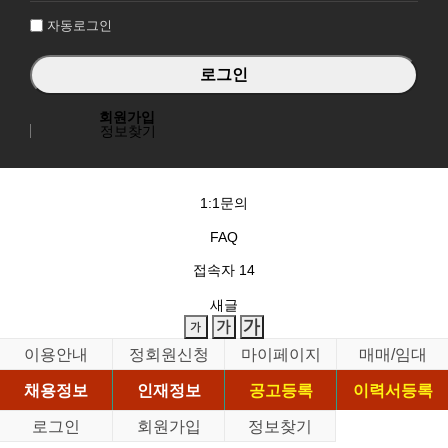
자동로그인
회원가입
정보찾기
1:1문의
FAQ
접속자
14
새글
이용안내
정회원신청
마이페이지
매매/임대
채용정보
인재정보
공고등록
이력서등록
로그인
회원가입
정보찾기