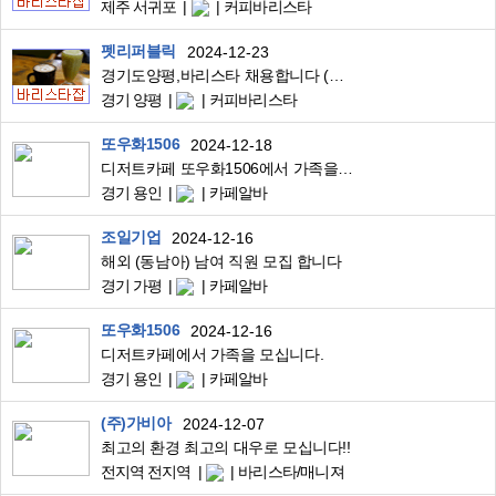
제주 서귀포
커피바리스타
펫리퍼블릭
2024-12-23
경기도양평,바리스타 채용합니다 (숙식제공)
경기 양평
커피바리스타
또우화1506
2024-12-18
디저트카페 또우화1506에서 가족을 찾습니다.
경기 용인
카페알바
조일기업
2024-12-16
해외 (동남아) 남여 직원 모집 합니다
경기 가평
카페알바
또우화1506
2024-12-16
디저트카페에서 가족을 모십니다.
경기 용인
카페알바
(주)가비아
2024-12-07
최고의 환경 최고의 대우로 모십니다!!
전지역 전지역
바리스타/매니져