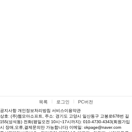
목록
로그인
PC버전
공지사항
개인정보처리방침
서비스이용약관
상호: (주)웹모아소프트, 주소: 경기도 고양시 일산동구 고봉로678번 길
155(성석동) 전화(평일오전 10시~17시까지): 010-4730-4343(회원가입
시 장애,오류,결제문의만 가능합니다) 이메일: okpage@naver.com