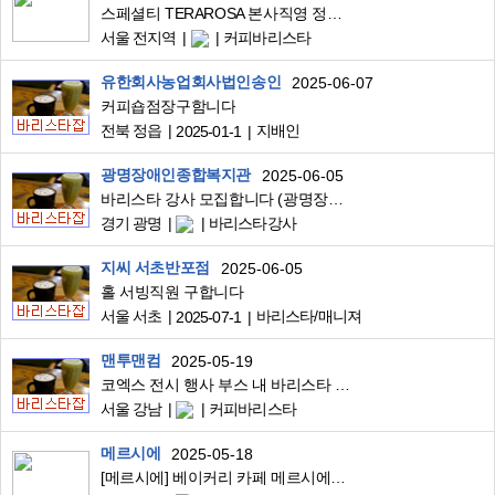
스페셜티 TERAROSA 본사직영 정규직 Barista
서울 전지역
커피바리스타
유한회사농업회사법인송인
2025-06-07
커피숍점장구함니다
전북 정읍
지배인
2025-01-1
광명장애인종합복지관
2025-06-05
바리스타 강사 모집합니다 (광명장애인종합복지관)
경기 광명
바리스타강사
지씨 서초반포점
2025-06-05
홀 서빙직원 구합니다
서울 서초
바리스타/매니져
2025-07-1
맨투맨컴
2025-05-19
코엑스 전시 행사 부스 내 바리스타 구인합니다.
서울 강남
커피바리스타
메르시에
2025-05-18
[메르시에] 베이커리 카페 메르시에에서 바리스타 경력직을 구합니다