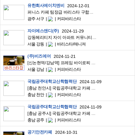
유한회사에이치엔비
2024-12-01
퍼니스 카페 팀장급 바리스타 구합니다
광주 서구
커피바리스타
자이에스앤디(주)
2024-11-29
강동헤리티지 자이 아파트 커뮤니티 센터 카페 바리스타 및 매니저 구합니다.
서울 강동
바리스타/매니져
(주)비즈에어
2024-11-21
[신논현역/강남역] 프레임 바이로찌 바리스타 추가 모집(신입/경력) 커피에 진심이신 분들
서울 강남
커피바리스타
국립공주대학교산학협력단
2024-11-09
[충남 천안시] 국립공주대학교 카페 프린세스 바리스타 채용공고
충남 천안
커피바리스타
국립공주대학교산학협력단
2024-11-09
[충남 공주시] 국립공주대학교 카페 프린세스 바리스타 채용공고
충남 공주
커피바리스타
공기안전카페
2024-10-31