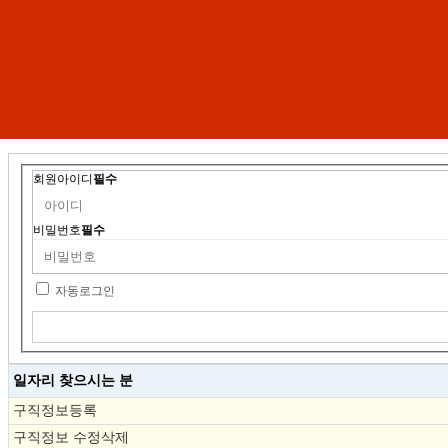
회원아이디
필수
비밀번호
필수
자동로그인
일자리 찾으시는 분
구직정보등록
구직정보 수정삭제