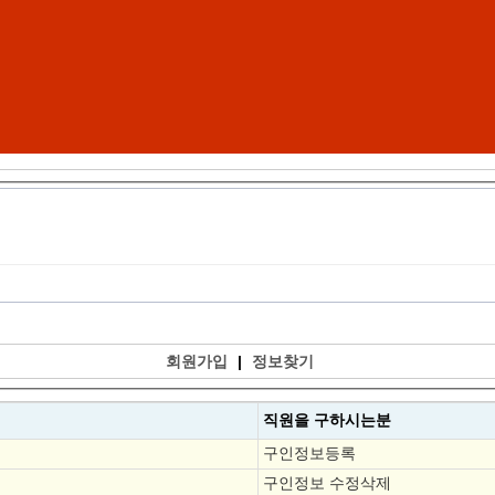
회원가입
|
정보찾기
직원을
구하시는분
구인정보등록
구인정보 수정삭제