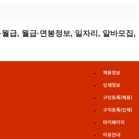
채용정보
인재정보
구인등록(채용)
구직등록(인재)
마이페이지
이용안내