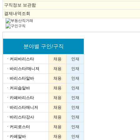
구직정보 보관함
결제내역조회
분야별 구인/구직
ㆍ
커피바리스타
채용
인재
ㆍ
바리스타/매니져
채용
인재
ㆍ
바리스타알바
채용
인재
ㆍ
커피숍알바
채용
인재
ㆍ
카페바리스타
채용
인재
ㆍ
바리스타매니저
채용
인재
ㆍ
바리스타강사
채용
인재
ㆍ
커피로스터
채용
인재
ㆍ
카페알바
채용
인재