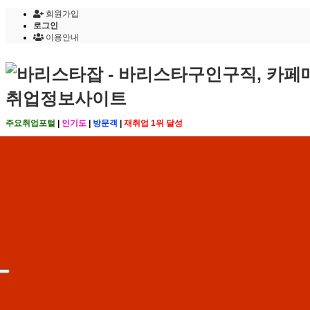
회원가입
로그인
이용안내
주요취업포털
|
인기도
|
방문객
|
재취업 1위 달성