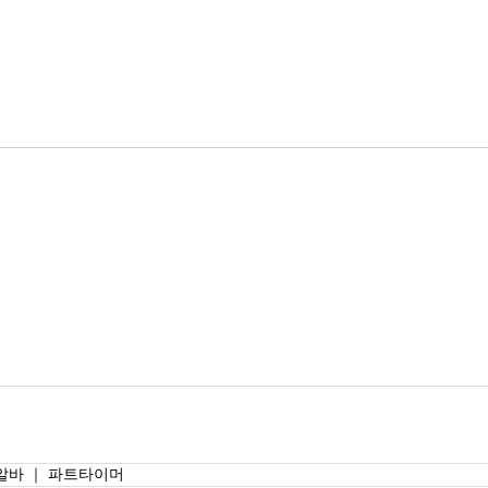
알바 ｜ 파트타이머