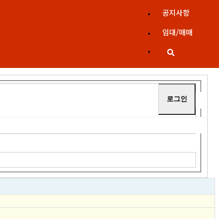
공지사항
임대/매매