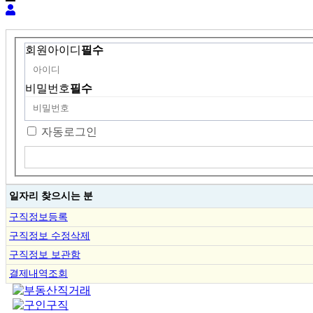
회원아이디
필수
비밀번호
필수
자동로그인
일자리 찾으시는 분
구직정보등록
구직정보 수정삭제
구직정보 보관함
결제내역조회