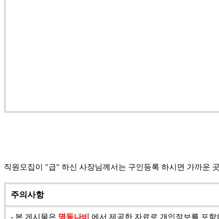
직원모집이 "급" 하신 사장님께서는 구인등록 하시면 가까운 
주의사항
- 본 게시물은
명동나비
에서 제공한 자료로 개인정보를 포함하