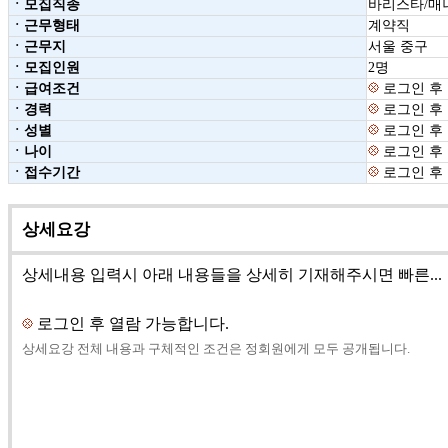
ㆍ모집직종
바리스타/매
ㆍ근무형태
계약직
ㆍ근무지
서울 중구
ㆍ모집인원
2명
ㆍ급여조건
로그인 후
ㆍ경력
로그인 후
ㆍ성별
로그인 후
ㆍ나이
로그인 후
ㆍ접수기간
로그인 후
상세요강
상세내용 입력시 아래 내용들을 상세히 기재해주시면 빠른...
로그인 후 열람 가능합니다.
상세요강 전체 내용과 구체적인 조건은 정회원에게 모두 공개됩니다.