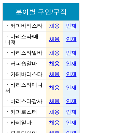
분야별 구인/구직
ㆍ
커피바리스타
채용
인재
ㆍ
바리스타/매
채용
인재
니져
ㆍ
바리스타알바
채용
인재
ㆍ
커피숍알바
채용
인재
ㆍ
카페바리스타
채용
인재
ㆍ
바리스타매니
채용
인재
저
ㆍ
바리스타강사
채용
인재
ㆍ
커피로스터
채용
인재
ㆍ
카페알바
채용
인재