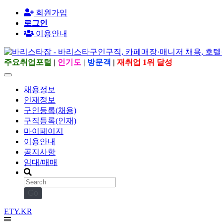
회원가입
로그인
이용안내
주요취업포털
|
인기도
|
방문객
|
재취업 1위 달성
채용정보
인재정보
구인등록(채용)
구직등록(인재)
마이페이지
이용안내
공지사항
임대/매매
Go
ETY.KR